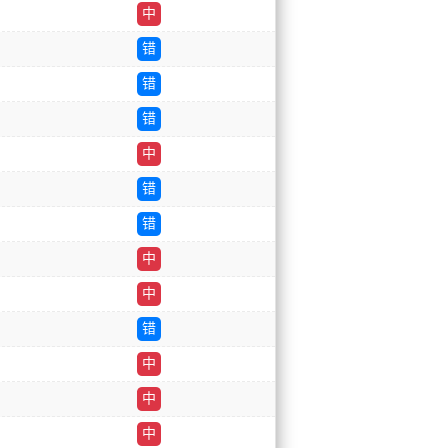
中
错
错
错
中
错
错
中
中
错
中
中
中