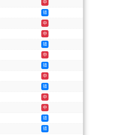
中
错
中
中
错
中
错
中
错
中
中
错
错