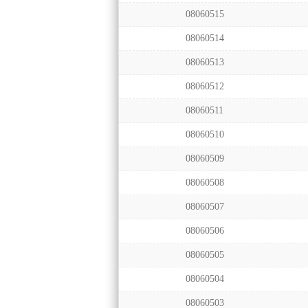
08060515
08060514
08060513
08060512
08060511
08060510
08060509
08060508
08060507
08060506
08060505
08060504
08060503