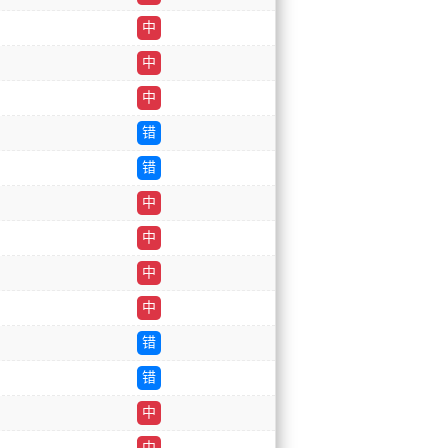
中
中
中
错
错
中
中
中
中
错
错
中
中