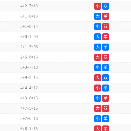
4+2+7=13
小
双
6+1+6=13
大
单
5+1+8=14
小
双
8+0+1=09
大
单
2+1+3=06
大
单
2+6+8=16
大
双
8+3+7=18
小
单
3+9+3=15
大
双
4+4+4=12
小
单
4+3+8=15
小
单
4+7+5=16
大
双
3+7+6=16
小
单
6+8+1=15
大
单