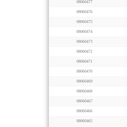
08060477
08060476
08060475
08060474
08060473
08060472
08060471
08060470
08060469
08060468
08060467
08060466
08060465