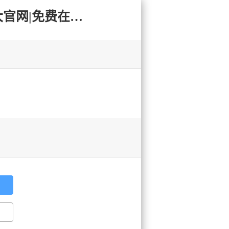
比特币28预测 免费预测：28yc.cOm 加拿大28-pc28加拿大官网|免费在线预测|加拿大预测_极致火热优质的免费预测