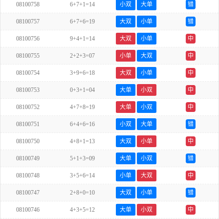
08100758
6+7+1=14
小双
大单
错
08100757
6+7+6=19
大双
小单
错
08100756
9+4+1=14
大双
小单
中
08100755
2+2+3=07
小单
大双
中
08100754
3+9+6=18
大双
小单
中
08100753
0+3+1=04
大单
小双
中
08100752
4+7+8=19
大单
小双
中
08100751
6+4+6=16
小双
大单
错
08100750
4+8+1=13
大双
小单
中
08100749
5+1+3=09
大单
小双
错
08100748
3+5+6=14
小单
大双
中
08100747
2+8+0=10
大双
小单
错
08100746
4+3+5=12
大单
小双
中