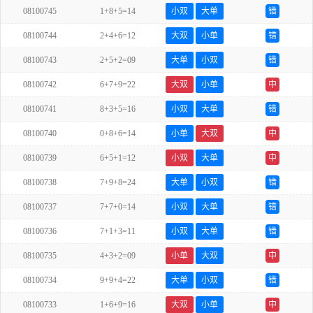
08100745
1+8+5=14
小双
大单
错
08100744
2+4+6=12
大双
小单
错
08100743
2+5+2=09
大单
小双
错
08100742
6+7+9=22
大双
小单
中
08100741
8+3+5=16
小双
大单
错
08100740
0+8+6=14
小单
大双
中
08100739
6+5+1=12
小双
大单
中
08100738
7+9+8=24
大单
小双
错
08100737
7+7+0=14
小双
大单
错
08100736
7+1+3=11
小双
大单
错
08100735
4+3+2=09
小单
大双
中
08100734
9+9+4=22
大单
小双
错
08100733
1+6+9=16
大双
小单
中