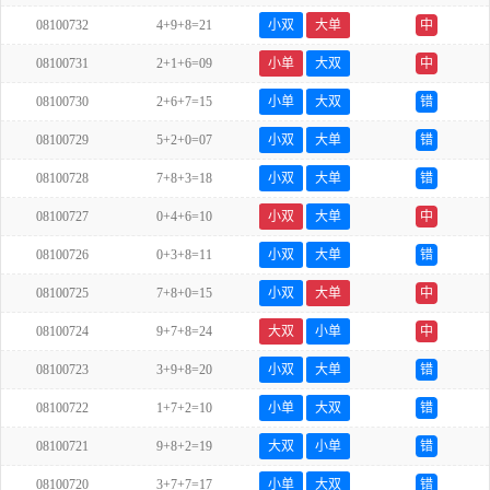
08100732
4+9+8=21
小双
大单
中
08100731
2+1+6=09
小单
大双
中
08100730
2+6+7=15
小单
大双
错
08100729
5+2+0=07
小双
大单
错
08100728
7+8+3=18
小双
大单
错
08100727
0+4+6=10
小双
大单
中
08100726
0+3+8=11
小双
大单
错
08100725
7+8+0=15
小双
大单
中
08100724
9+7+8=24
大双
小单
中
08100723
3+9+8=20
小双
大单
错
08100722
1+7+2=10
小单
大双
错
08100721
9+8+2=19
大双
小单
错
08100720
3+7+7=17
小单
大双
错