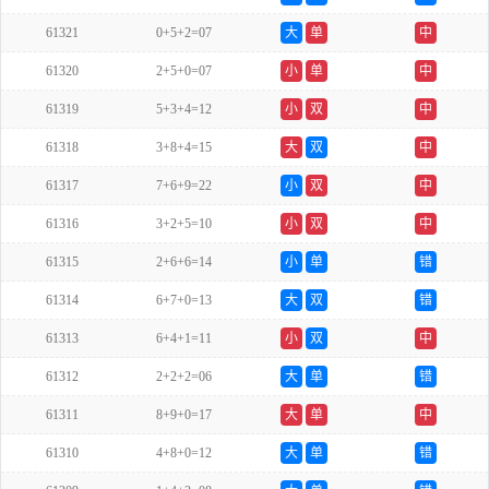
61321
0+5+2=07
大
单
中
61320
2+5+0=07
小
单
中
61319
5+3+4=12
小
双
中
61318
3+8+4=15
大
双
中
61317
7+6+9=22
小
双
中
61316
3+2+5=10
小
双
中
61315
2+6+6=14
小
单
错
61314
6+7+0=13
大
双
错
61313
6+4+1=11
小
双
中
61312
2+2+2=06
大
单
错
61311
8+9+0=17
大
单
中
61310
4+8+0=12
大
单
错