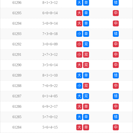
61296
8+1+3=12
大
单
错
61295
6+0+8=14
大
单
中
61294
5+0+9=14
大
单
中
61293
7+3+8=18
小
单
错
61292
3+0+6=09
小
双
中
61291
2+7+3=12
小
双
中
61290
3+5+6=14
大
双
中
61289
8+1+1=10
大
单
错
61288
7+6+9=22
小
双
中
61287
0+1+4=05
大
双
错
61286
6+9+2=17
大
单
中
61285
5+7+0=12
大
单
错
61284
5+6+4=15
大
单
中