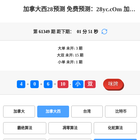
加拿大西28预测 免费预测：28yc.cOm 加拿大28-pc28加拿大官网|免费在线预测|加拿大预测_极致火热优质的免费预测
第
61349
期 距下期：
01
分
51
秒
大单
未开:
3
期
大双
未开:
15
期
小单
未开:
1
期
4
0
6
10
小
双
咪牌
+
+
=
-
加拿大
加拿大西
台湾
比特币
霸绝算法
凋零算法
化蛇算法