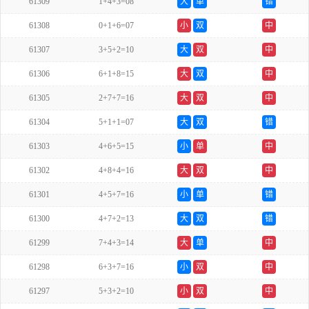
61309
1+4+3=08
大
单
错
61308
0+1+6=07
小
双
中
61307
3+5+2=10
大
双
中
61306
6+1+8=15
大
双
中
61305
2+7+7=16
大
双
中
61304
5+1+1=07
大
双
错
61303
4+6+5=15
小
单
中
61302
4+8+4=16
大
双
中
61301
4+5+7=16
小
单
错
61300
4+7+2=13
大
双
错
61299
7+4+3=14
大
单
中
61298
6+3+7=16
小
双
中
61297
5+3+2=10
小
双
中