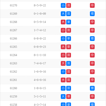
61270
8+5+9=22
小
双
中
61269
0+1+8=09
大
双
错
61268
0+5+9=14
大
单
中
61267
1+7+4=12
小
双
中
61266
6+8+8=22
小
单
错
61265
6+8+9=23
大
单
中
61264
8+1+1=10
小
双
中
61263
7+4+6=17
大
双
中
61262
1+6+9=16
小
双
中
61261
4+6+6=16
大
双
中
61260
1+8+6=15
小
双
错
61259
5+1+5=11
大
单
中
61258
4+3+7=14
小
单
错