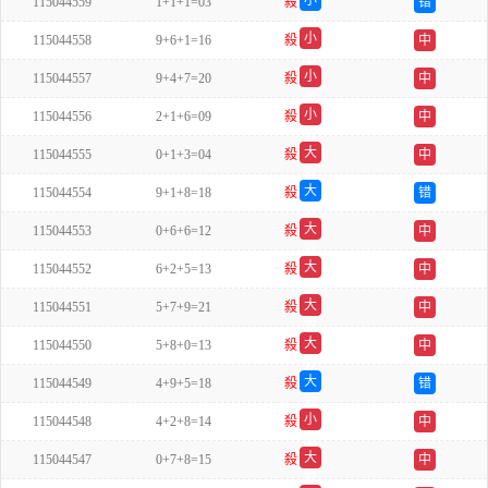
小
115044559
1+1+1=03
殺
错
单
小
115044558
9+6+1=16
殺
中
单
小
115044557
9+4+7=20
殺
中
单
小
115044556
2+1+6=09
殺
中
双
大
115044555
0+1+3=04
殺
中
双
大
115044554
9+1+8=18
殺
错
双
大
115044553
0+6+6=12
殺
中
双
大
115044552
6+2+5=13
殺
中
单
大
115044551
5+7+9=21
殺
中
双
大
115044550
5+8+0=13
殺
中
双
大
115044549
4+9+5=18
殺
错
双
小
115044548
4+2+8=14
殺
中
单
大
115044547
0+7+8=15
殺
中
双