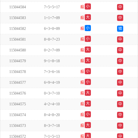
双
小
115044584
7+5+5=17
殺
中
单
大
115044583
1+1+7=09
殺
中
双
小
115044582
6+3+0=09
殺
错
单
小
115044581
8+8+7=23
殺
中
双
大
115044580
0+2+7=09
殺
中
双
大
115044579
9+1+8=18
殺
中
单
小
115044578
7+3+6=16
殺
中
双
小
115044577
6+9+4=19
殺
中
双
大
115044576
0+3+7=10
殺
中
双
大
115044575
4+2+4=10
殺
中
单
小
115044574
8+4+8=20
殺
中
单
大
115044573
8+3+7=18
殺
中
单
大
115044572
7+1+5=13
殺
中