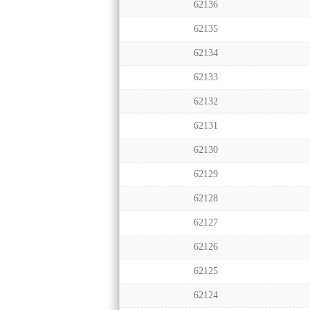
62136
62135
62134
62133
62132
62131
62130
62129
62128
62127
62126
62125
62124