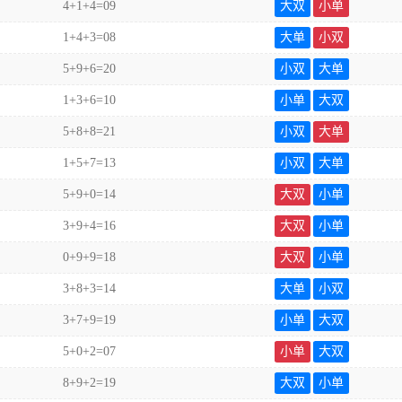
4+1+4=09
大双
小单
1+4+3=08
大单
小双
5+9+6=20
小双
大单
1+3+6=10
小单
大双
5+8+8=21
小双
大单
1+5+7=13
小双
大单
5+9+0=14
大双
小单
3+9+4=16
大双
小单
0+9+9=18
大双
小单
3+8+3=14
大单
小双
3+7+9=19
小单
大双
5+0+2=07
小单
大双
8+9+2=19
大双
小单