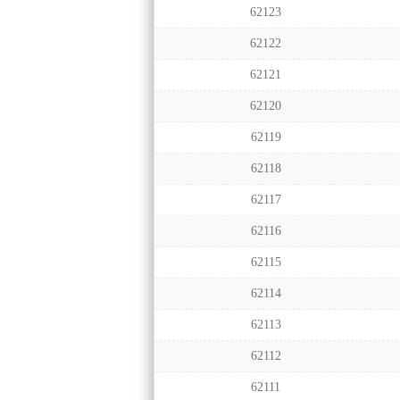
62123
62122
62121
62120
62119
62118
62117
62116
62115
62114
62113
62112
62111