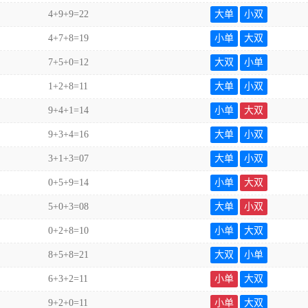
4+9+9=22
大单
小双
4+7+8=19
小单
大双
7+5+0=12
大双
小单
1+2+8=11
大单
小双
9+4+1=14
小单
大双
9+3+4=16
大单
小双
3+1+3=07
大单
小双
0+5+9=14
小单
大双
5+0+3=08
大单
小双
0+2+8=10
小单
大双
8+5+8=21
大双
小单
6+3+2=11
小单
大双
9+2+0=11
小单
大双