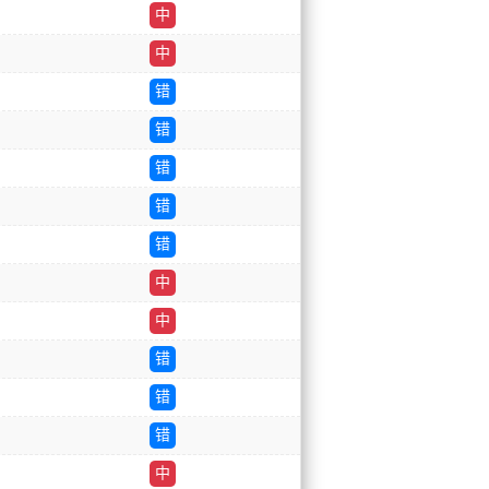
中
中
错
错
错
错
错
中
中
错
错
错
中