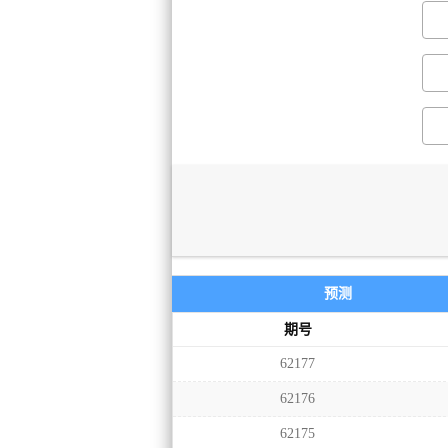
预测
期号
62177
62176
62175