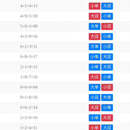
4+5+4=13
小单
大双
4+9+5=18
大双
小单
5+0+3=08
大单
小双
4+3+9=16
大双
小单
6+2+3=11
大单
小双
6+8+3=17
小单
大双
2+1+9=12
小单
大双
1+8+7=16
大双
小单
0+0+4=04
大单
小双
9+1+6=16
小双
大单
6+6+2=14
大双
小单
2+5+9=16
小单
大双
5+2+4=11
小单
大双