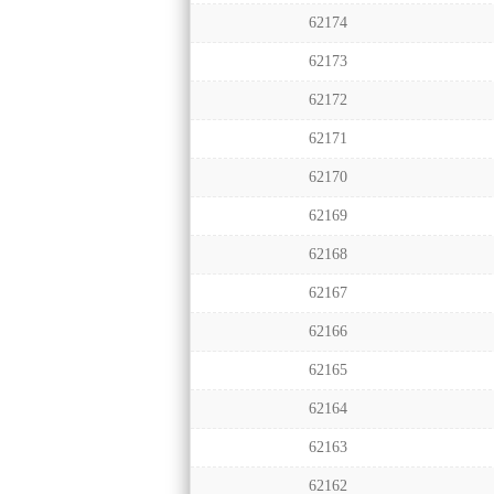
62174
62173
62172
62171
62170
62169
62168
62167
62166
62165
62164
62163
62162