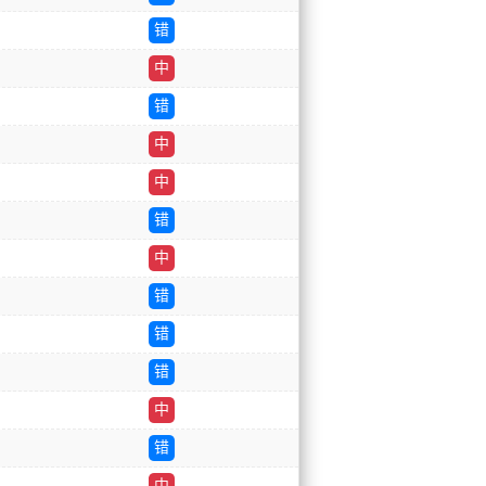
错
中
错
中
中
错
中
错
错
错
中
错
中