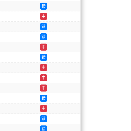
错
中
错
错
中
错
中
中
中
错
中
错
错