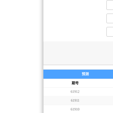
预测
期号
61912
61911
61910