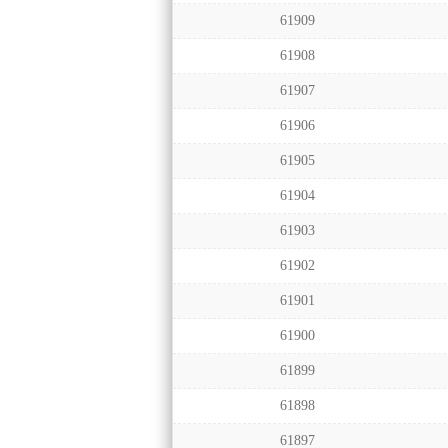
61909
61908
61907
61906
61905
61904
61903
61902
61901
61900
61899
61898
61897