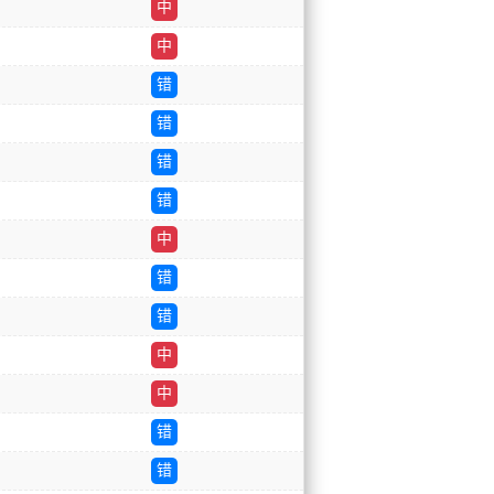
中
中
错
错
错
错
中
错
错
中
中
错
错